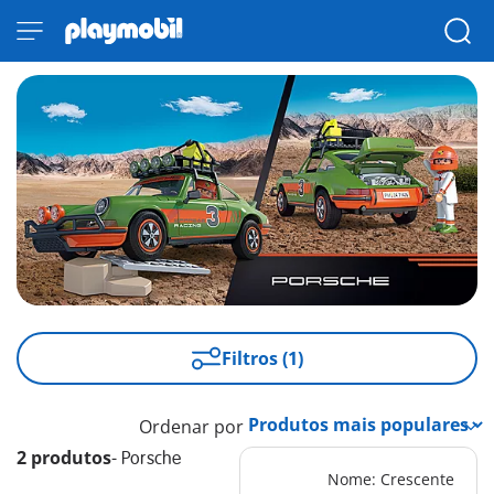
Filtros (1)
Ordenar por
2 produtos
-
Porsche
Nome: Crescente