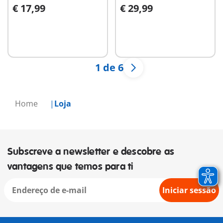
€ 17,99
€ 29,99
Ao carrinho
Ao carrinho
1 de 6
Home
Loja
Subscreve a newsletter e descobre as
vantagens que temos para ti
Iniciar sessão