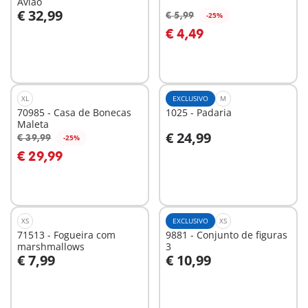
Avião
€ 32,99
€ 5,99
-25%
Ao carrinho
Ao carrinho
€ 4,49
XL
EXCLUSIVO
M
70985 - Casa de Bonecas
1025 - Padaria
Maleta
€ 24,99
€ 39,99
-25%
Ao carrinho
Ao carrinho
€ 29,99
XS
EXCLUSIVO
XS
71513 - Fogueira com
9881 - Conjunto de figuras
marshmallows
3
€ 7,99
€ 10,99
Ao carrinho
Ao carrinho