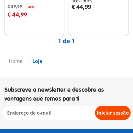
acessórios
€ 44,99
€ 59,99
-25%
€ 44,99
Não
Não
disponível
disponível
1 de 1
Home
Loja
Subscreve a newsletter e descobre as
vantagens que temos para ti
Iniciar sessão