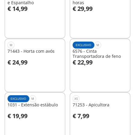
e Espantalho
horas
€ 14,99
€ 29,99
Ao carrinho
Ao carrinho
M
EXCLUSIVO
M
71443 - Horta com avós
6576 - Cinta
Transportadora de feno
€ 24,99
€ 22,99
Ao carrinho
Ao carrinho
EXCLUSIVO
M
XS
1031 - Extensão estábulo
71253 - Apicultora
€ 19,99
€ 7,99
Ao carrinho
Ao carrinho