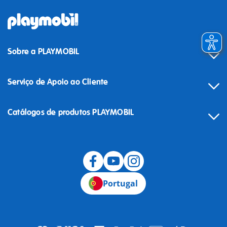
Sobre a PLAYMOBIL
Serviço de Apoio ao Cliente
Catálogos de produtos PLAYMOBIL
Desistência
Portugal