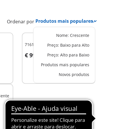
Ordenar por
Nome: Crescente
71615 - Hospital moderno
Preço: Baixo para Alto
€ 99,99
Preço: Alto para Baixo
Ao carrinho
Produtos mais populares
Novos produtos
iente