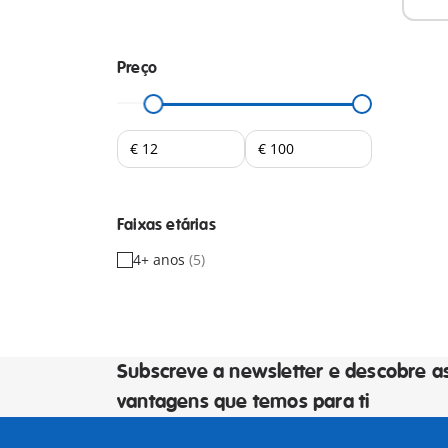
Preço
Faixas etárias
4+ anos
(5)
Subscreve a newsletter e descobre a
vantagens que temos para ti