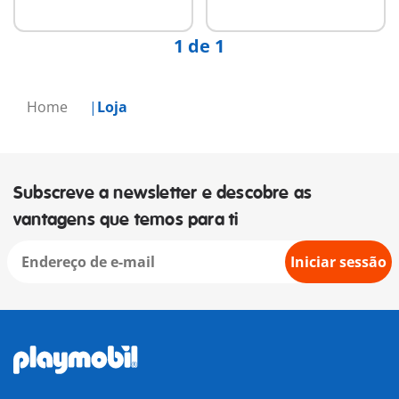
disponível
disponível
1 de 1
Home
Loja
Subscreve a newsletter e descobre as
vantagens que temos para ti
Iniciar sessão