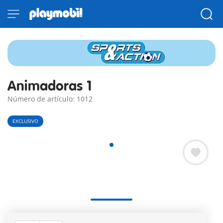
Animadoras 1
Número de artículo: 1012
EXCLUSIVO
Animadoras 1 PLAYMOBIL con pompones.