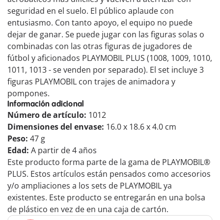
seguridad en el suelo. El público aplaude con
entusiasmo. Con tanto apoyo, el equipo no puede
dejar de ganar. Se puede jugar con las figuras solas o
combinadas con las otras figuras de jugadores de
fútbol y aficionados PLAYMOBIL PLUS (1008, 1009, 1010,
1011, 1013 - se venden por separado). El set incluye 3
figuras PLAYMOBIL con trajes de animadora y
pompones.
Información adicional
Número de artículo:
1012
Dimensiones del envase:
16.0 x 18.6 x 4.0 cm
Peso:
47 g
Edad:
A partir de 4 años
Este producto forma parte de la gama de PLAYMOBIL®
PLUS. Estos artículos están pensados como accesorios
y/o ampliaciones a los sets de PLAYMOBIL ya
existentes. Este producto se entregarán en una bolsa
de plástico en vez de en una caja de cartón.