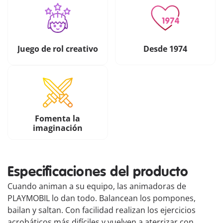
Juego de rol creativo
Desde 1974
Fomenta la
imaginación
Especificaciones del producto
Cuando animan a su equipo, las animadoras de
PLAYMOBIL lo dan todo. Balancean los pompones,
bailan y saltan. Con facilidad realizan los ejercicios
acrobáticos más difíciles y vuelven a aterrizar con