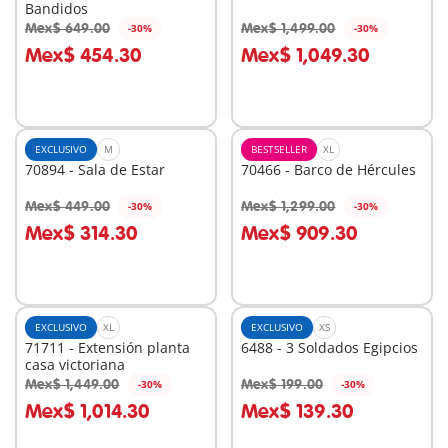
Bandidos
Mex$ 649.00
Mex$ 1,499.00
-30%
-30%
A la cesta
A la cesta
Mex$ 454.30
Mex$ 1,049.30
EXCLUSIVO
M
BESTSELLER
XL
70894 - Sala de Estar
70466 - Barco de Hércules
Mex$ 449.00
Mex$ 1,299.00
-30%
-30%
A la cesta
A la cesta
Mex$ 314.30
Mex$ 909.30
EXCLUSIVO
XL
EXCLUSIVO
XS
71711 - Extensión planta
6488 - 3 Soldados Egipcios
casa victoriana
Mex$ 1,449.00
Mex$ 199.00
-30%
-30%
A la cesta
A la cesta
Mex$ 1,014.30
Mex$ 139.30