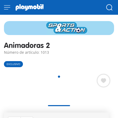
Animadoras 2
Número de artículo: 1013
EXCLUSIVO
Animadoras 2 PLAYMOBIL con pompones