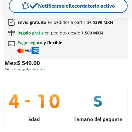
funcionamiento facilita la proyección de magníficas imágenes
Notifícamelo
Recordatorio activo
en la pantalla.
Más información
Envío gratuito
en pedidos a partir de
$399 MXN
Regalo gratis
en pedidos desde
1,500 MXN
Pago seguro
y flexible
Mex$ 549.00
IVA incl.
más gastos de envío
Edad
Tamaño del paquete