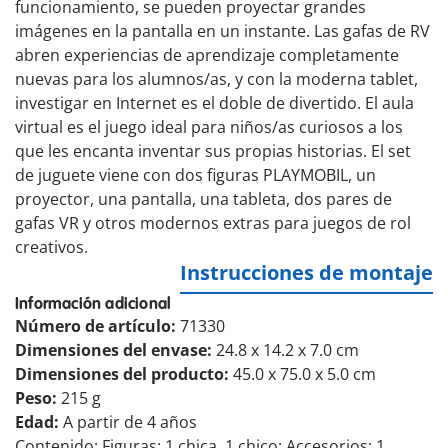
funcionamiento, se pueden proyectar grandes
imágenes en la pantalla en un instante. Las gafas de RV
abren experiencias de aprendizaje completamente
nuevas para los alumnos/as, y con la moderna tablet,
investigar en Internet es el doble de divertido. El aula
virtual es el juego ideal para niños/as curiosos a los
que les encanta inventar sus propias historias. El set
de juguete viene con dos figuras PLAYMOBIL, un
proyector, una pantalla, una tableta, dos pares de
gafas VR y otros modernos extras para juegos de rol
creativos.
Instrucciones de montaje
Información adicional
Número de artículo:
71330
Dimensiones del envase:
24.8 x 14.2 x 7.0 cm
Dimensiones del producto:
45.0 x 75.0 x 5.0 cm
Peso:
215 g
Edad:
A partir de 4 años
Contenido: Figuras: 1 chica, 1 chico; Accesorios: 1