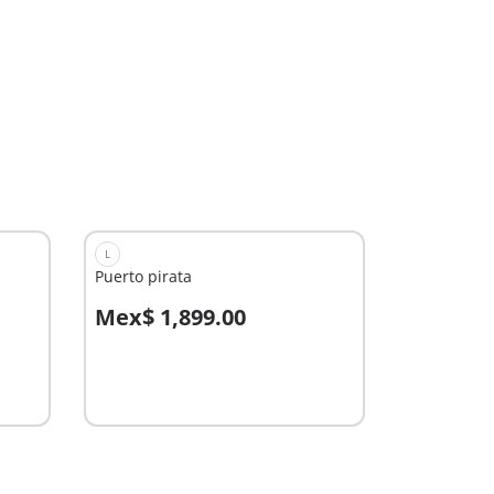
L
Puerto pirata
Mex$ 1,899.00
A la cesta