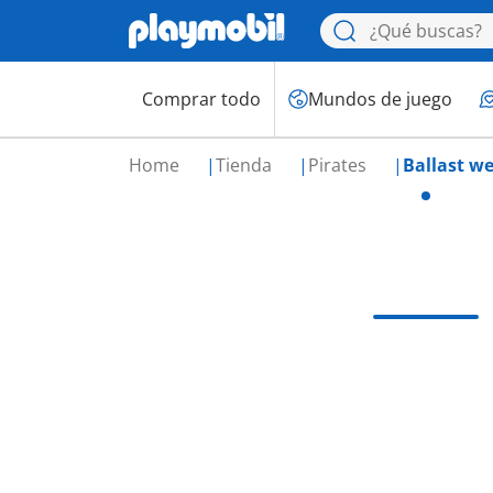
Comprar todo
Mundos de juego
Home
Tienda
Pirates
Ballast we