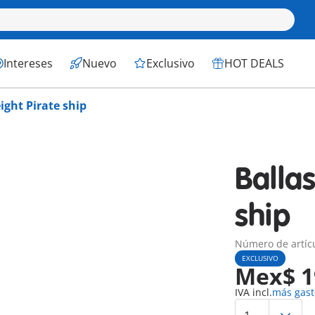
Intereses
Nuevo
Exclusivo
HOT DEALS
ight Pirate ship
Ballas
ship
Número de artícu
EXCLUSIVO
Mex$ 1
IVA incl.
más gast