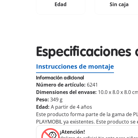
Edad
Sin caja
Especificaciones 
Instrucciones de montaje
Información adicional
Número de artículo:
6241
Dimensiones del envase:
10.0 x 8.0 x 8.0 c
Peso:
349 g
Edad:
A partir de 4 años
Este producto forma parte de la gama de P
PLAYMOBIL ya existentes. Este producto se e
¡Atención!