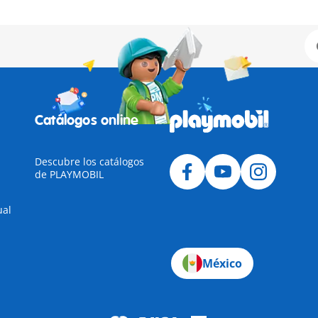
Catálogos online
Descubre los catálogos
de PLAYMOBIL
ual
México