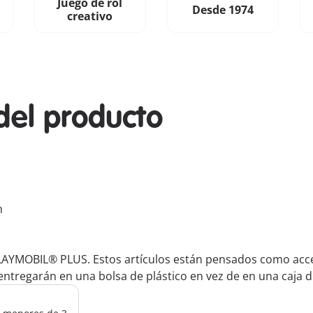
Juego de rol
Desde 1974
creativo
del producto
m
LAYMOBIL® PLUS. Estos artículos están pensados como acces
ntregarán en una bolsa de plástico en vez de en una caja d