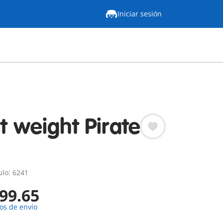
Iniciar sesión
t weight Pirate
lo: 6241
99.65
os de envío