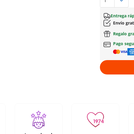
Entrega ráp
Envío gra
Regalo gr
Pago seg