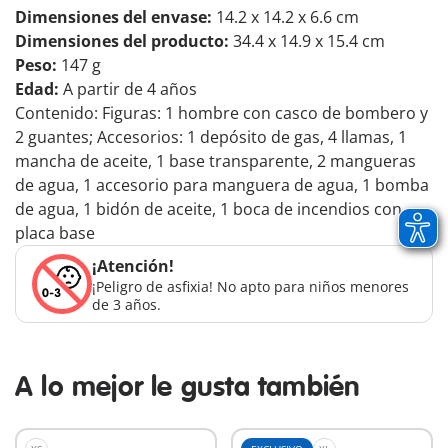
Dimensiones del envase:
14.2 x 14.2 x 6.6 cm
Dimensiones del producto:
34.4 x 14.9 x 15.4 cm
Peso:
147 g
Edad:
A partir de 4 años
Contenido: Figuras: 1 hombre con casco de bombero y
2 guantes; Accesorios: 1 depósito de gas, 4 llamas, 1
mancha de aceite, 1 base transparente, 2 mangueras
de agua, 1 accesorio para manguera de agua, 1 bomba
de agua, 1 bidón de aceite, 1 boca de incendios con
placa base
¡Atención!
¡Peligro de asfixia! No apto para niños menores
de 3 años.
A lo mejor le gusta también