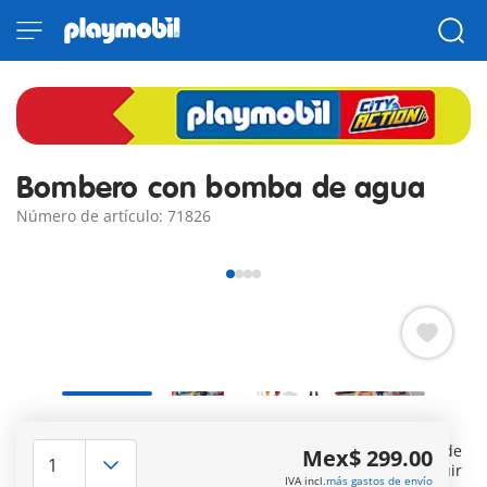
Bombero con bomba de agua
Número de artículo: 71826
Alarma, ¡se ha incendiado un depósito de gasolina! Cada
segundo cuenta para evitar un desastre mayor. La bomba de
Mex$ 299.00
agua puede conectarse a la boca de incendios para extinguir
IVA incl.
más gastos de envío