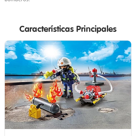
Características Principales