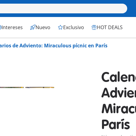
Intereses
Nuevo
Exclusivo
HOT DEALS
rios de Adviento: Miraculous pícnic en París
Calen
Advie
Mirac
París