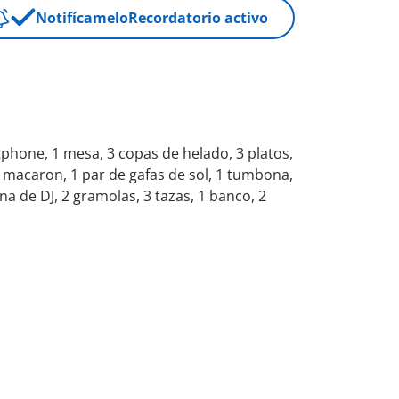
Notifícamelo
Recordatorio activo
rtphone, 1 mesa, 3 copas de helado, 3 platos,
a macaron, 1 par de gafas de sol, 1 tumbona,
ina de DJ, 2 gramolas, 3 tazas, 1 banco, 2