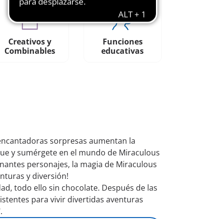
Creativos y
Funciones
Combinables
educativas
4 encantadoras sorpresas aumentan la
arque y sumérgete en el mundo de Miraculous
nantes personajes, la magia de Miraculous
nturas y diversión!
d, todo ello sin chocolate. Después de las
stentes para vivir divertidas aventuras
.