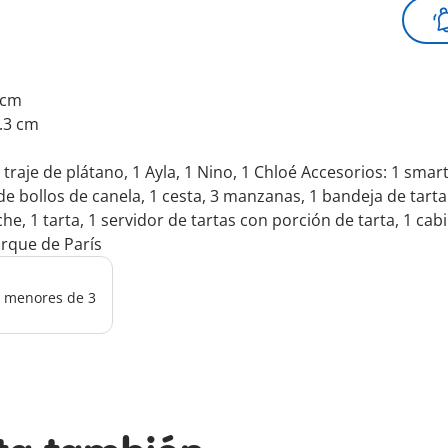
5 cm
2.3 cm
 traje de plátano, 1 Ayla, 1 Nino, 1 Chloé Accesorios: 1 sma
 de bollos de canela, 1 cesta, 3 manzanas, 1 bandeja de tart
che, 1 tarta, 1 servidor de tartas con porción de tarta, 1 cab
arque de París
os menores de 3