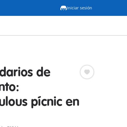
Iniciar sesión
darios de
nto:
ulous pícnic en