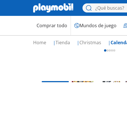
Comprar todo
Mundos de juego
Home
Tienda
Christmas
Calenda