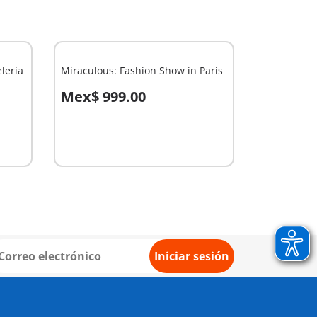
lería
Miraculous: Fashion Show in Paris
Mex$ 999.00
A la cesta
Iniciar sesión