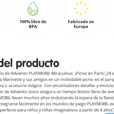
100% libre de
Fabricado en
BPA
Europa
del producto
rio de Adviento PLAYMOBIL Miraculous: ¡Picnic en París! ¡2
 a Marinette y sus amigos en un inolvidable picnic en el p
ra o accesorio mágico. Con encantadores detalles y emocio
rio de Adviento único asegura un tiempo festivo lleno de ave
OBIL llevan muchos años endulzando la espera de la Navida
n integrarse fácilmente en los mundos de juego PLAYMOBIL exi
perfecto para niños y niñas imaginativos a partir de 4 años"