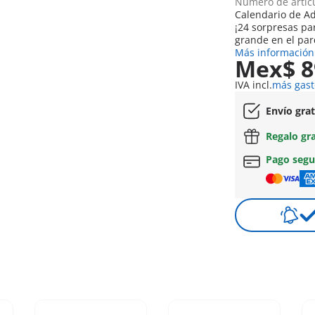
Número de artíc
Calendario de Ad
¡24 sorpresas pa
grande en el par
Más información
Mex$ 8
IVA incl.
más gast
Envío gra
Regalo gr
Pago seg