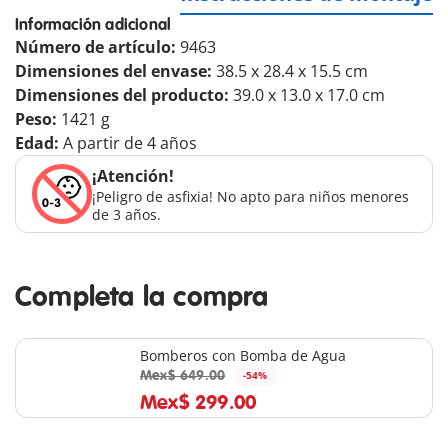
Información adicional
Número de artículo:
9463
Dimensiones del envase:
38.5 x 28.4 x 15.5 cm
Dimensiones del producto:
39.0 x 13.0 x 17.0 cm
Peso:
1421 g
Edad:
A partir de 4 años
¡Atención!
¡Peligro de asfixia! No apto para niños menores
de 3 años.
Completa la compra
Bomberos con Bomba de Agua
Mex$ 649.00
-54%
Mex$ 299.00