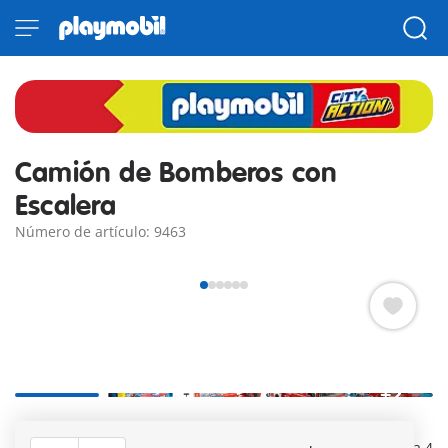
Camión de Bomberos con
Escalera
Número de artículo: 9463
+2
Vehículo compatible con RC. Con escalera, luz y sonido (2 x
1,5 V pilas necesarias). Con soportes laterales. Hay sitio para 4