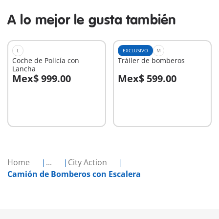
A lo mejor le gusta también
L
EXCLUSIVO
M
Coche de Policía con
Tráiler de bomberos
Lancha
Mex$ 999.00
Mex$ 599.00
A la cesta
A la cesta
Home
...
City Action
Camión de Bomberos con Escalera