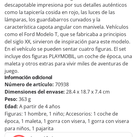
descapotable impresiona por sus detalles auténticos
como la tapicería cosida en rojo, las luces de las
lámparas, los guardabarros curvados y la
característica capota angular con manivela. Vehículos
como el Ford Modelo T, que se fabricaba a principios
del siglo XX, sirvieron de inspiración para este modelo.
En el vehículo se pueden sentar cuatro figuras. El set
incluye dos figuras PLAYMOBIL, un coche de época, una
maleta y otros extras para vivir miles de aventuras de
juego.
Información adicional
Número de artículo:
70938
Dimensiones del envase:
28.4 x 18.7 x 7.4 cm
Peso:
363 g
Edad:
A partir de 4 años
Figuras: 1 hombre, 1 niño; Accesorios: 1 coche de
época, 1 maleta, 1 gorra con visera, 1 gorra con visera
para niños, 1 pajarita