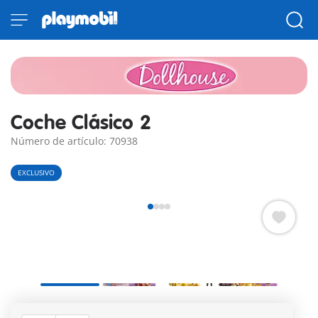
Coche Clásico 2
Número de artículo: 70938
EXCLUSIVO
Nostálgico descapotable de época PLAYMOBIL con cuatro