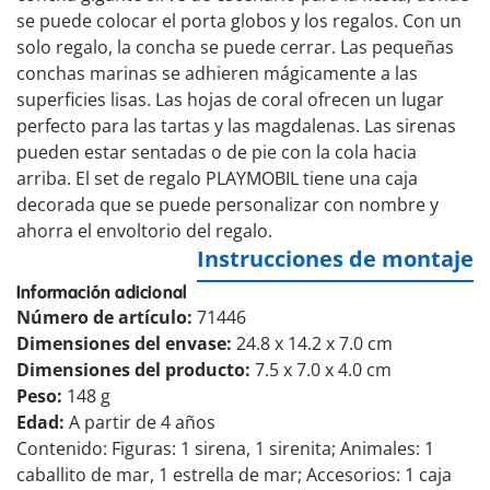
se puede colocar el porta globos y los regalos. Con un
solo regalo, la concha se puede cerrar. Las pequeñas
conchas marinas se adhieren mágicamente a las
superficies lisas. Las hojas de coral ofrecen un lugar
perfecto para las tartas y las magdalenas. Las sirenas
pueden estar sentadas o de pie con la cola hacia
arriba. El set de regalo PLAYMOBIL tiene una caja
decorada que se puede personalizar con nombre y
ahorra el envoltorio del regalo.
Instrucciones de montaje
Información adicional
Número de artículo:
71446
Dimensiones del envase:
24.8 x 14.2 x 7.0 cm
Dimensiones del producto:
7.5 x 7.0 x 4.0 cm
Peso:
148 g
Edad:
A partir de 4 años
Contenido: Figuras: 1 sirena, 1 sirenita; Animales: 1
caballito de mar, 1 estrella de mar; Accesorios: 1 caja