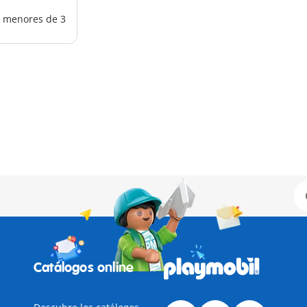
os menores de 3
Catálogos online