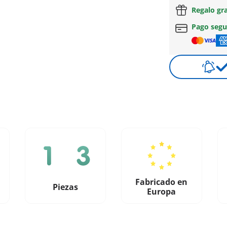
Regalo gr
Pago seg
Fabricado en
Piezas
Europa