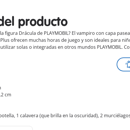
del producto
 la figura Drácula de PLAYMOBIL? El vampiro con capa pas
Plus ofrecen muchas horas de juego y son ideales para niños
tilizar solas o integradas en otros mundos PLAYMOBIL. Con 
m
5.2 cm
otella, 1 calavera (que brilla en la oscuridad), 2 murciélago