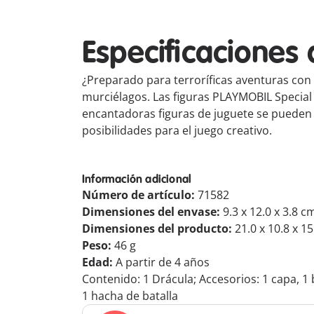
Especificaciones 
¿Preparado para terroríficas aventuras con
murciélagos. Las figuras PLAYMOBIL Special 
encantadoras figuras de juguete se pueden u
posibilidades para el juego creativo.
Información adicional
Número de artículo:
71582
Dimensiones del envase:
9.3 x 12.0 x 3.8 c
Dimensiones del producto:
21.0 x 10.8 x 1
Peso:
46 g
Edad:
A partir de 4 años
Contenido: 1 Drácula; Accesorios: 1 capa, 1 b
1 hacha de batalla