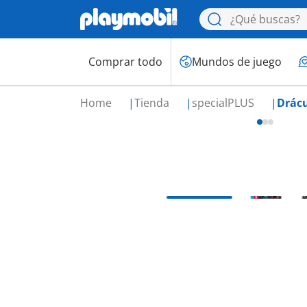
Comprar todo
Mundos de juego
Home
Tienda
specialPLUS
Drác