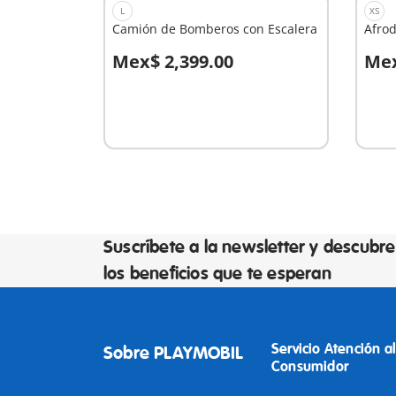
L
XS
Camión de Bomberos con Escalera
Afrod
Mex$ 2,399.00
Mex
A la cesta
A
Suscríbete a la newsletter y descubre
los beneficios que te esperan
Servicio Atención al
Sobre PLAYMOBIL
Consumidor