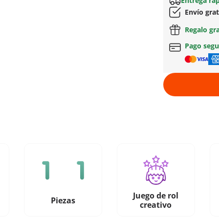
Entrega ráp
Envío gra
Regalo gr
Pago seg
Juego de rol
Piezas
creativo