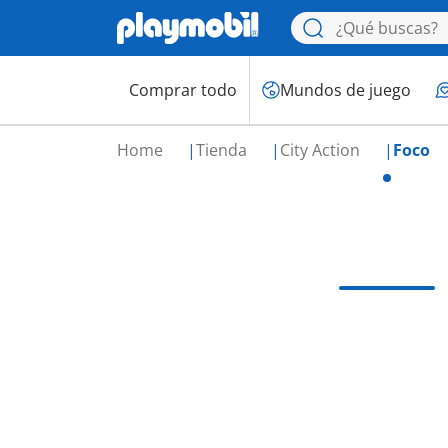
Comprar todo
Mundos de juego
Home
Tienda
City Action
Foco