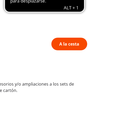
A la cesta
orios y/o ampliaciones a los sets de
e cartón.