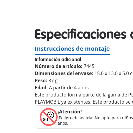
Especificaciones 
Instrucciones de montaje
Información adicional
Número de artículo:
7445
Dimensiones del envase:
15.0 x 13.0 x 5.0 
Peso:
87 g
Edad:
A partir de 4 años
Este producto forma parte de la gama de P
PLAYMOBIL ya existentes. Este producto se e
¡Atención!
¡Peligro de asfixia! No apto para niñ
años.