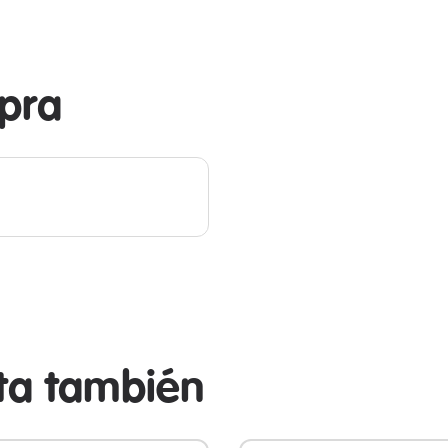
pra
sta también