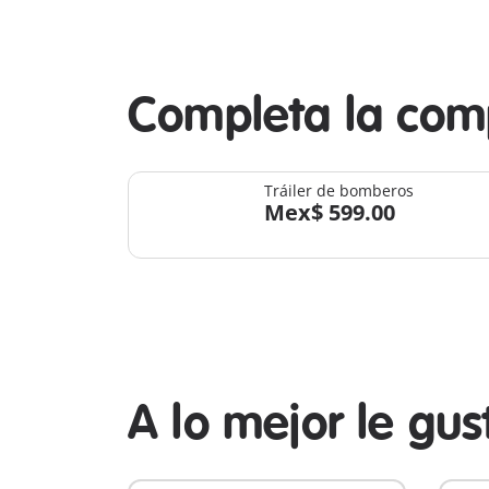
Completa la com
Tráiler de bomberos
Mex$ 599.00
A lo mejor le gu