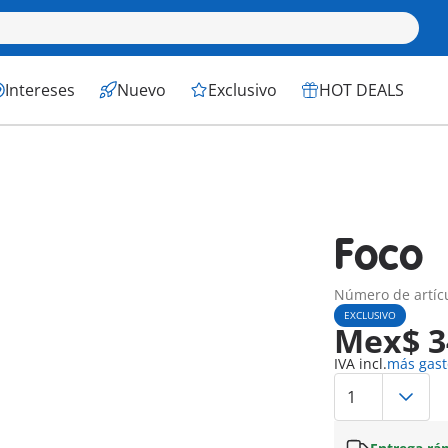
Intereses
Nuevo
Exclusivo
HOT DEALS
Foco
Número de artícu
EXCLUSIVO
Mex$ 3
IVA incl.
más gast