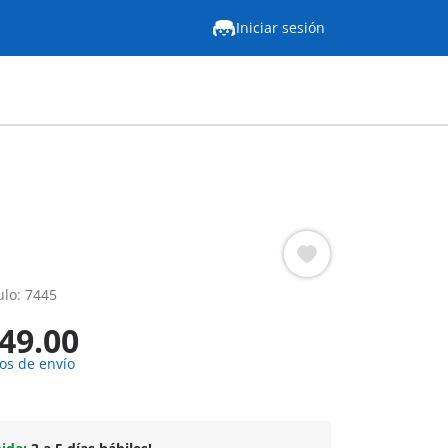
Iniciar sesión
lo: 7445
49.00
os de envío