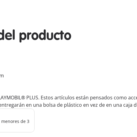
del producto
cm
LAYMOBIL® PLUS. Estos artículos están pensados como acces
ntregarán en una bolsa de plástico en vez de en una caja d
os menores de 3