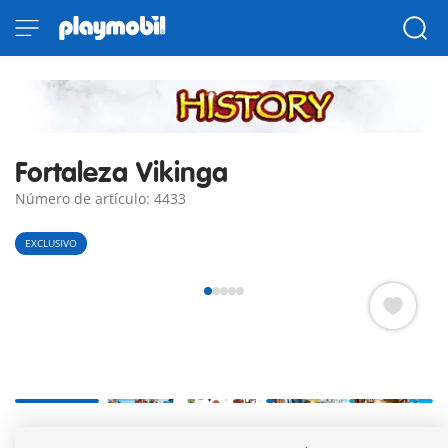
Fortaleza Vikinga
Número de artículo: 4433
EXCLUSIVO
con torre de observación. Una jaula para los enemigos