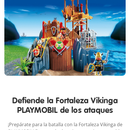
Defiende la Fortaleza Vikinga
PLAYMOBIL de los ataques
¡Prepárate para la batalla con la Fortaleza Vikinga de