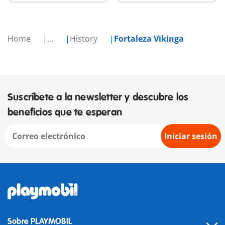
Home
...
History
Fortaleza Vikinga
Suscríbete a la newsletter y descubre los
beneficios que te esperan
Iniciar sesión
Sobre PLAYMOBIL