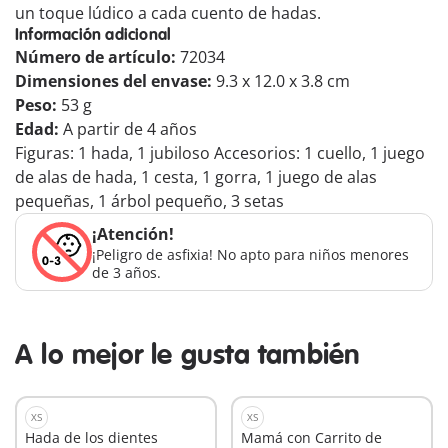
un toque lúdico a cada cuento de hadas.
Información adicional
Número de artículo:
72034
Dimensiones del envase:
9.3 x 12.0 x 3.8 cm
Peso:
53 g
Edad:
A partir de 4 años
Figuras: 1 hada, 1 jubiloso Accesorios: 1 cuello, 1 juego
de alas de hada, 1 cesta, 1 gorra, 1 juego de alas
pequeñas, 1 árbol pequeño, 3 setas
¡Atención!
¡Peligro de asfixia! No apto para niños menores
de 3 años.
A lo mejor le gusta también
XS
XS
Hada de los dientes
Mamá con Carrito de