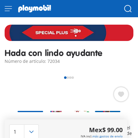
Hada con lindo ayudante
Número de artículo: 72034
Hada del bosque de PLAYMOBIL Special Plus con alegre
ayudante. Con su cesta, el hada del bosque deambula por el
Mex$ 99.00
bosque de las hadas para recoger setas. Pero, de repente, de
IVA incl.
más gastos de envío