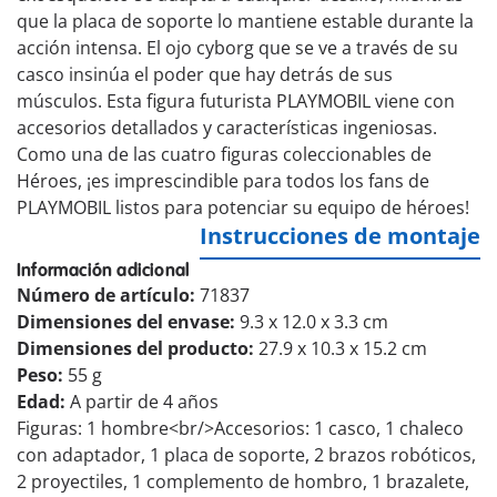
que la placa de soporte lo mantiene estable durante la
acción intensa. El ojo cyborg que se ve a través de su
casco insinúa el poder que hay detrás de sus
músculos. Esta figura futurista PLAYMOBIL viene con
accesorios detallados y características ingeniosas.
Como una de las cuatro figuras coleccionables de
Héroes, ¡es imprescindible para todos los fans de
PLAYMOBIL listos para potenciar su equipo de héroes!
Instrucciones de montaje
Información adicional
Número de artículo:
71837
Dimensiones del envase:
9.3 x 12.0 x 3.3 cm
Dimensiones del producto:
27.9 x 10.3 x 15.2 cm
Peso:
55 g
Edad:
A partir de 4 años
Figuras: 1 hombre<br/>Accesorios: 1 casco, 1 chaleco
con adaptador, 1 placa de soporte, 2 brazos robóticos,
2 proyectiles, 1 complemento de hombro, 1 brazalete,