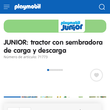
JUNIOR: tractor con sembradora
de carga y descarga
Número de artículo: 71773
+3
Hoy vamos al campo. Es hora de plantar nuevas verduras.
¿Quién puede ayudar al agricultor a clasificar las hortalizas