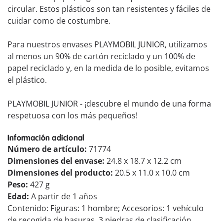
circular. Estos plásticos son tan resistentes y fáciles de
cuidar como de costumbre.
Para nuestros envases PLAYMOBIL JUNIOR, utilizamos
al menos un 90% de cartón reciclado y un 100% de
papel reciclado y, en la medida de lo posible, evitamos
el plástico.
PLAYMOBIL JUNIOR - ¡descubre el mundo de una forma
respetuosa con los más pequeños!
Información adicional
Número de artículo:
71774
Dimensiones del envase:
24.8 x 18.7 x 12.2 cm
Dimensiones del producto:
20.5 x 11.0 x 10.0 cm
Peso:
427 g
Edad:
A partir de 1 años
Contenido: Figuras: 1 hombre; Accesorios: 1 vehículo
de recogida de basuras, 3 piedras de clasificación