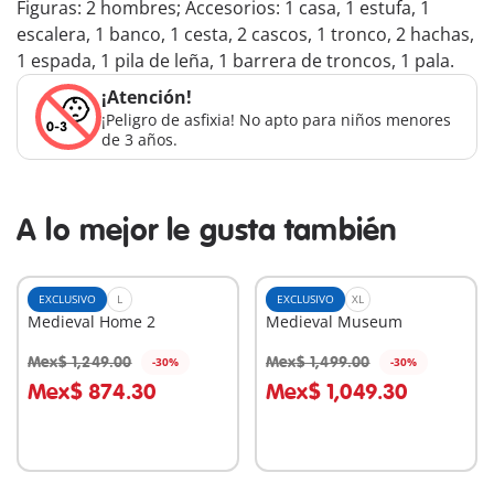
Figuras: 2 hombres; Accesorios: 1 casa, 1 estufa, 1
escalera, 1 banco, 1 cesta, 2 cascos, 1 tronco, 2 hachas,
1 espada, 1 pila de leña, 1 barrera de troncos, 1 pala.
¡Atención!
¡Peligro de asfixia! No apto para niños menores
de 3 años.
A lo mejor le gusta también
EXCLUSIVO
L
EXCLUSIVO
XL
Medieval Home 2
Medieval Museum
Mex$ 1,249.00
Mex$ 1,499.00
-30%
-30%
A la cesta
A la cesta
Mex$ 874.30
Mex$ 1,049.30