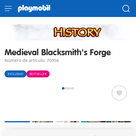
Medieval Blacksmith's Forge
Número de artículo: 70956
EXCLUSIVO
BESTSELLER
Forja medieval con dos figuras PLAYMOBIL, horno, martillo,