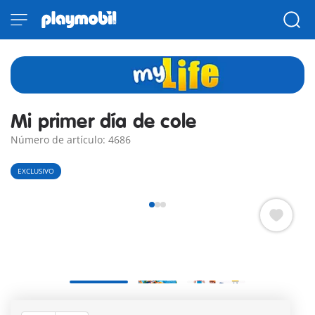
Mi primer día de cole
Número de artículo: 4686
EXCLUSIVO
Con sus mochilas de camino al primer día de cole.