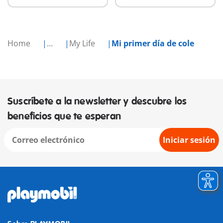
Home
...
My Life
Mi primer día de cole
Suscríbete a la newsletter y descubre los
beneficios que te esperan
Iniciar sesión