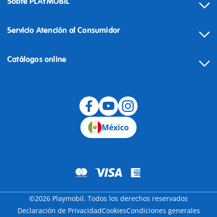
Sobre PLAYMOBIL
Servicio Atención al Consumidor
Catálogos online
México
©2026 Playmobil. Todos los derechos reservados
Declaración de Privacidad
Cookies
Condiciones generales