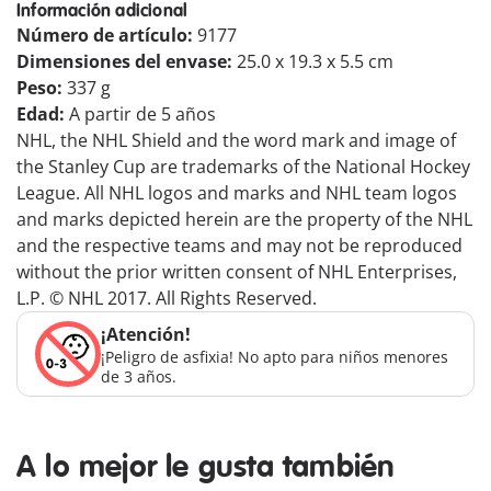
Información adicional
Número de artículo:
9177
Dimensiones del envase:
25.0 x 19.3 x 5.5 cm
Peso:
337 g
Edad:
A partir de 5 años
NHL, the NHL Shield and the word mark and image of
the Stanley Cup are trademarks of the National Hockey
League. All NHL logos and marks and NHL team logos
and marks depicted herein are the property of the NHL
and the respective teams and may not be reproduced
without the prior written consent of NHL Enterprises,
L.P. © NHL 2017. All Rights Reserved.
¡Atención!
¡Peligro de asfixia! No apto para niños menores
de 3 años.
A lo mejor le gusta también