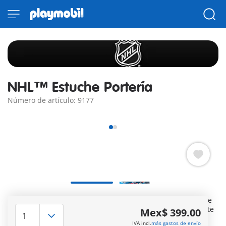
NHL™ Estuche Portería
Número de artículo: 9177
Marca el gol ganador del juego con el estuche de transporte
NHL® portería. Este estuche compacto para llevar le permite
Mex$ 399.00
a su hijo explorar su imaginación y elegir sus equipos
IVA incl.
más gastos de envío