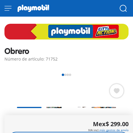
Obrero
Número de artículo: 71752
¿Qué es ese ruido? El albañil está trabajando en la carretera,
Mex$ 299.00
que necesita reparaciones urgentes.
Más información
IVA incl.
más gastos de envío