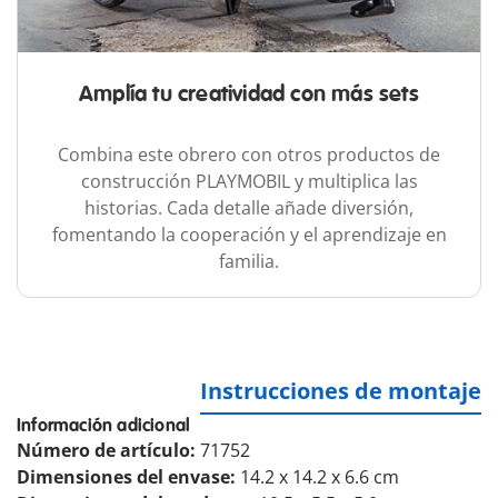
Amplía tu creatividad con más sets
Combina este obrero con otros productos de
construcción PLAYMOBIL y multiplica las
historias. Cada detalle añade diversión,
fomentando la cooperación y el aprendizaje en
familia.
Instrucciones de montaje
Información adicional
Número de artículo:
71752
Dimensiones del envase:
14.2 x 14.2 x 6.6 cm