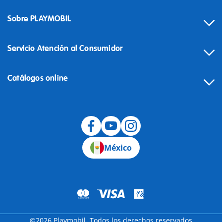
Sobre PLAYMOBIL
Servicio Atención al Consumidor
Catálogos online
México
©2026 Playmobil. Todos los derechos reservados