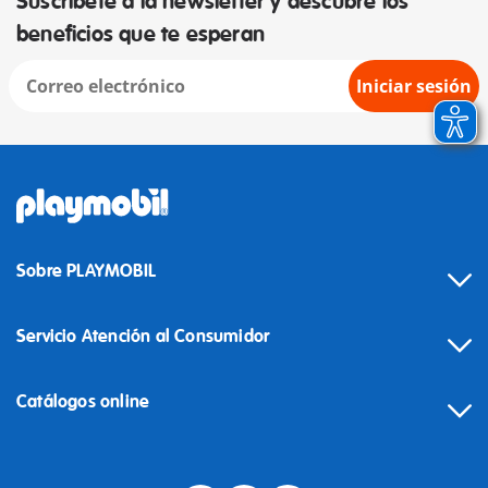
Suscríbete a la newsletter y descubre los
beneficios que te esperan
Iniciar sesión
Sobre PLAYMOBIL
Servicio Atención al Consumidor
Catálogos online