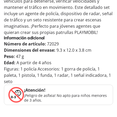
vehículos para detenerse, verificar velocidades y
mantener el tráfico en movimiento. Este detallado set
incluye un agente de policía, dispositivo de radar, señal
de tráfico y un seto resistente para crear escenas
imaginativas. ¡Perfecto para jóvenes agentes que
quieran crear sus propias patrullas PLAYMOBIL!
Información adicional
Número de artículo:
72029
Dimensiones del envase:
9.3 x 12.0 x 3.8 cm
Peso:
47 g
Edad:
A partir de 4 años
Figuras: 1 policía Accesorios: 1 gorra de policía, 1
paleta, 1 pistola, 1 funda, 1 radar, 1 señal indicadora, 1
seto
¡Atención!
¡Peligro de asfixia! No apto para niños menores
de 3 años.