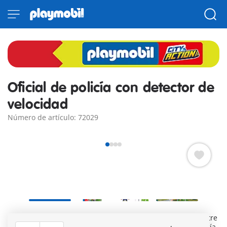
Oficial de policía con detector de
velocidad
Número de artículo: 72029
Policía de PLAYMOBIL Special Plus con radar. Escondido entre
los densos arbustos al borde de la carretera, el astuto policía