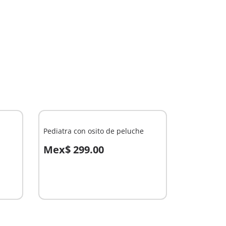
Pediatra con osito de peluche
Mex$ 299.00
A la cesta