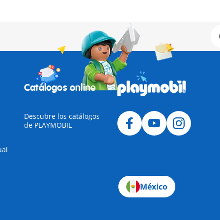
Catálogos online
Descubre los catálogos
de PLAYMOBIL
ual
México