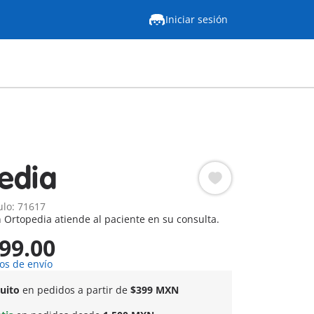
Iniciar sesión
edia
ulo: 71617
n Ortopedia atiende al paciente en su consulta.
99.00
os de envío
tuito
en pedidos a partir de
$399 MXN