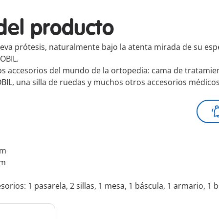
del producto
ueva prótesis, naturalmente bajo la atenta mirada de su espe
OBIL.
hos accesorios del mundo de la ortopedia: cama de tratamien
IL, una silla de ruedas y muchos otros accesorios médicos.
cm
cm
orios: 1 pasarela, 2 sillas, 1 mesa, 1 báscula, 1 armario, 1 