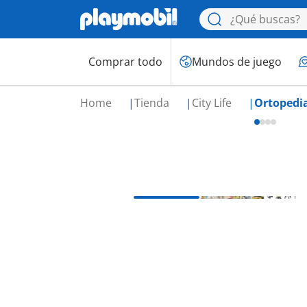
Comprar todo
Mundos de juego
Home
Tienda
City Life
Ortopedi