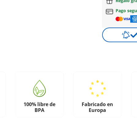
Regalo gr
Pago seg
100% libre de
Fabricado en
BPA
Europa