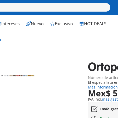
Intereses
Nuevo
Exclusivo
HOT DEALS
a
Ortop
Número de artíc
El especialista e
Más información
Mex$ 5
IVA incl.
más gast
Envío gra