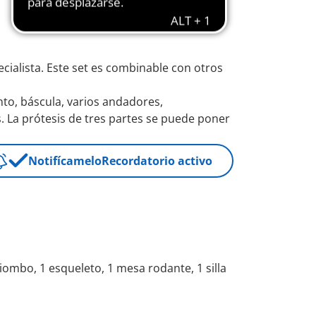
cialista. Este set es combinable con otros
to, báscula, varios andadores,
 La prótesis de tres partes se puede poner
Notifícamelo
Recordatorio activo
biombo, 1 esqueleto, 1 mesa rodante, 1 silla