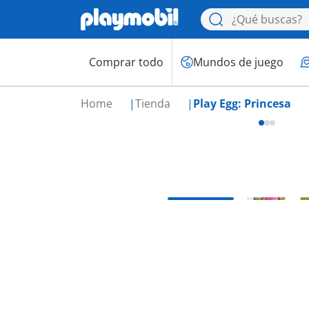
Comprar todo
Mundos de juego
Home
Tienda
Play Egg: Princesa