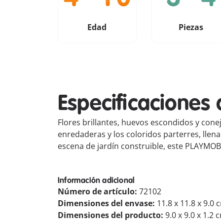
Edad
Piezas
Especificaciones 
Flores brillantes, huevos escondidos y conej
enredaderas y los coloridos parterres, llen
escena de jardín construible, este PLAYMOBIL
Información adicional
Número de artículo:
72102
Dimensiones del envase:
11.8 x 11.8 x 9.0 
Dimensiones del producto:
9.0 x 9.0 x 1.2 