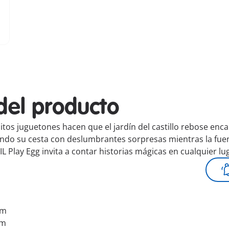
del producto
itos juguetones hacen que el jardín del castillo rebose enc
ando su cesta con deslumbrantes sorpresas mientras la fuente
 Play Egg invita a contar historias mágicas en cualquier lu
cm
cm