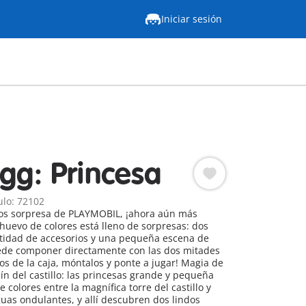
Iniciar sesión
Egg: Princesa
ulo: 72102
os sorpresa de PLAYMOBIL, ¡ahora aún más
 huevo de colores está lleno de sorpresas: dos
ntidad de accesorios y una pequeña escena de
ede componer directamente con las dos mitades
 de la caja, móntalos y ponte a jugar! Magia de
ín del castillo: las princesas grande y pequeña
colores entre la magnífica torre del castillo y
uas ondulantes, y allí descubren dos lindos