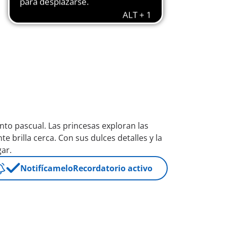
anto pascual. Las princesas exploran las
 brilla cerca. Con sus dulces detalles y la
gar.
Notifícamelo
Recordatorio activo