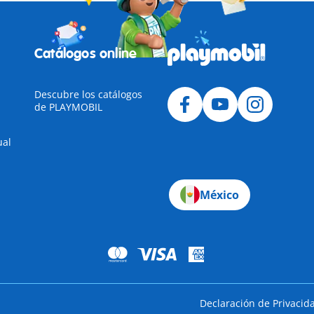
Catálogos online
Descubre los catálogos
de PLAYMOBIL
ual
México
Declaración de Privacid