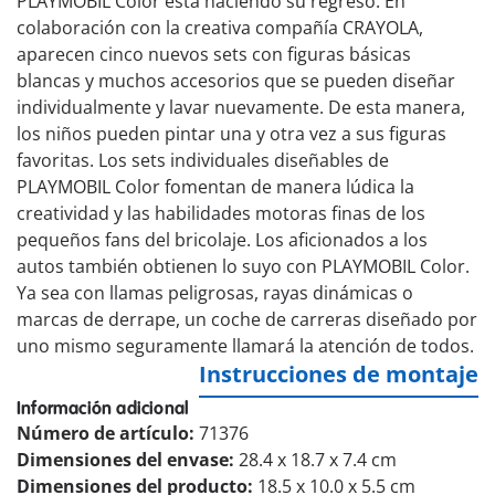
PLAYMOBIL Color está haciendo su regreso. En
colaboración con la creativa compañía CRAYOLA,
aparecen cinco nuevos sets con figuras básicas
blancas y muchos accesorios que se pueden diseñar
individualmente y lavar nuevamente. De esta manera,
los niños pueden pintar una y otra vez a sus figuras
favoritas. Los sets individuales diseñables de
PLAYMOBIL Color fomentan de manera lúdica la
creatividad y las habilidades motoras finas de los
pequeños fans del bricolaje. Los aficionados a los
autos también obtienen lo suyo con PLAYMOBIL Color.
Ya sea con llamas peligrosas, rayas dinámicas o
marcas de derrape, un coche de carreras diseñado por
uno mismo seguramente llamará la atención de todos.
Instrucciones de montaje
Información adicional
Número de artículo:
71376
Dimensiones del envase:
28.4 x 18.7 x 7.4 cm
Dimensiones del producto:
18.5 x 10.0 x 5.5 cm