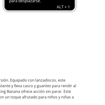
rsión. Equipado con lanzadiscos, este
ante y lleva casco y guantes para rendir al
cing Banana ofrece acción sin parar. Este
on un toque afrutado para niños y niñas a