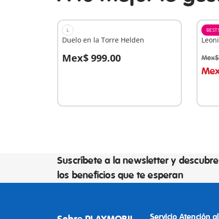
L
BEST
Duelo en la Torre Helden
Leoni
Mex$ 999.00
Mex$
A la cesta
A
Mex
Suscríbete a la newsletter y descubre
los beneficios que te esperan
Servicio Atención al