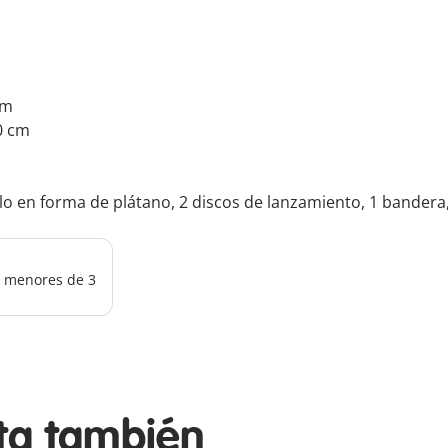
cm
.0 cm
lo en forma de plátano, 2 discos de lanzamiento, 1 bandera
os menores de 3
sta también