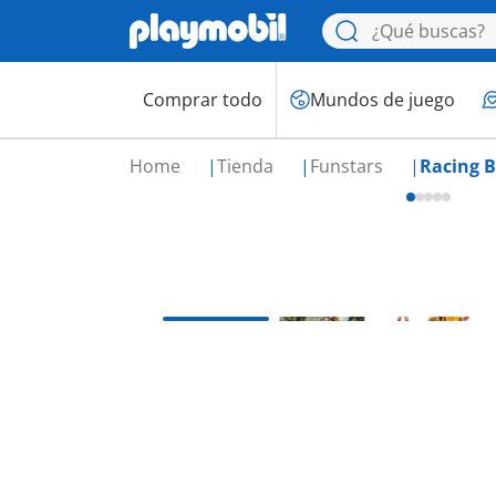
Comprar todo
Mundos de juego
Home
Tienda
Funstars
Racing 