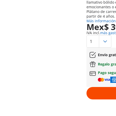
llamativo bólido
emocionantes o e
Plátano de carre
partir de 4 años.
Más información
Mex$ 3
IVA incl.
más gast
Envío gra
Regalo gr
Pago seg