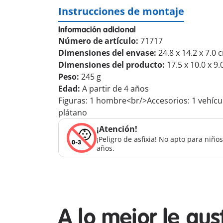
Instrucciones de montaje
Información adicional
Número de artículo:
71717
Dimensiones del envase:
24.8 x 14.2 x 7.0 
Dimensiones del producto:
17.5 x 10.0 x 9
Peso:
245 g
Edad:
A partir de 4 años
Figuras: 1 hombre<br/>Accesorios: 1 vehícu
plátano
¡Atención!
¡Peligro de asfixia! No apto para niñ
años.
A lo mejor le gu