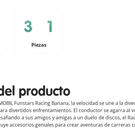
Piezas
del producto
YMOBIL Funstars Racing Banana, la velocidad se une a la dive
ra divertidos enfrentamientos. El conductor se agarra al vol
esafiando a sus amigos y amigas a un duelo de discos, el Ra
uye accesorios geniales para crear aventuras de carreras c