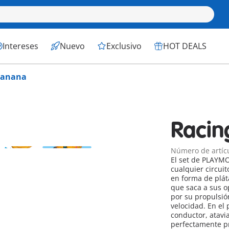
Intereses
Nuevo
Exclusivo
HOT DEALS
Banana
Racin
Número de artíc
El set de PLAYMO
cualquier circuit
en forma de plát
que saca a sus o
por su propulsió
velocidad. En el
conductor, atavi
perfectamente pr