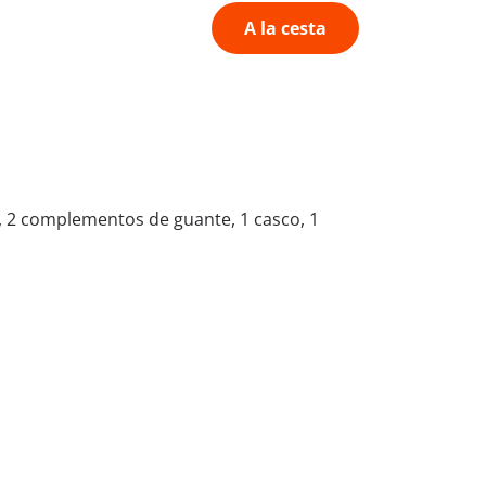
A la cesta
, 2 complementos de guante, 1 casco, 1