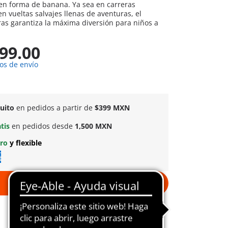
 en forma de banana. Ya sea en carreras
n vueltas salvajes llenas de aventuras, el
ras garantiza la máxima diversión para niños a
99.00
os de envío
tuito
en pedidos a partir de
$399 MXN
atis
en pedidos desde
1,500 MXN
uro
y flexible
A la cesta