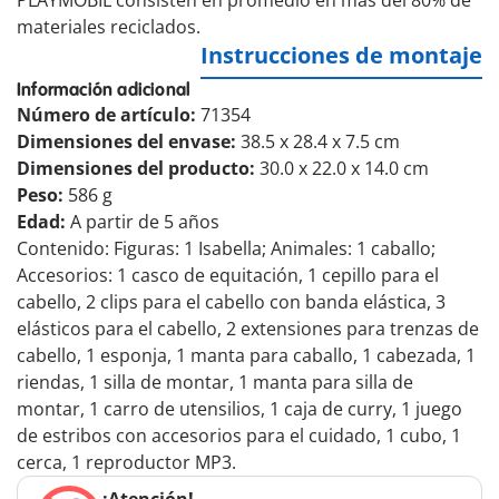
PLAYMOBIL consisten en promedio en más del 80% de
materiales reciclados.
Instrucciones de montaje
Información adicional
Número de artículo:
71354
Dimensiones del envase:
38.5 x 28.4 x 7.5 cm
Dimensiones del producto:
30.0 x 22.0 x 14.0 cm
Peso:
586 g
Edad:
A partir de 5 años
Contenido: Figuras: 1 Isabella; Animales: 1 caballo;
Accesorios: 1 casco de equitación, 1 cepillo para el
cabello, 2 clips para el cabello con banda elástica, 3
elásticos para el cabello, 2 extensiones para trenzas de
cabello, 1 esponja, 1 manta para caballo, 1 cabezada, 1
riendas, 1 silla de montar, 1 manta para silla de
montar, 1 carro de utensilios, 1 caja de curry, 1 juego
de estribos con accesorios para el cuidado, 1 cubo, 1
cerca, 1 reproductor MP3.