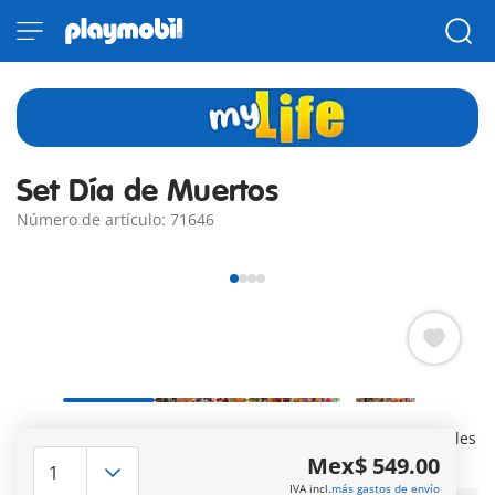
Set Día de Muertos
Número de artículo: 71646
Celebra el Día de Muertos a tu estilo, con los mágicos detalles
de la ofrenda PLAYMOBIL.
Mex$ 549.00
Más información
IVA incl.
más gastos de envío