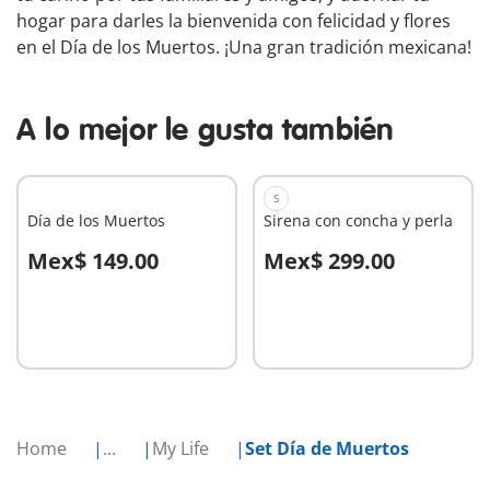
hogar para darles la bienvenida con felicidad y flores
en el Día de los Muertos. ¡Una gran tradición mexicana!
A lo mejor le gusta también
S
Día de los Muertos
Sirena con concha y perla
Mex$ 149.00
Mex$ 299.00
A la cesta
A la cesta
Home
...
My Life
Set Día de Muertos