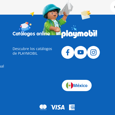
Catálogos online
Descubre los catálogos
de PLAYMOBIL
ual
México