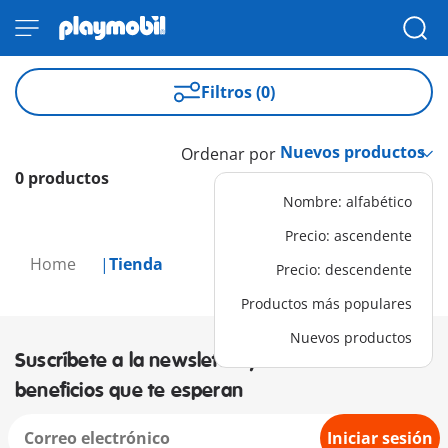
Filtros (0)
Ordenar por
0 productos
Nombre: alfabético
Precio: ascendente
Home
Tienda
Precio: descendente
Productos más populares
Nuevos productos
Suscríbete a la newsletter y descubre los
beneficios que te esperan
Iniciar sesión