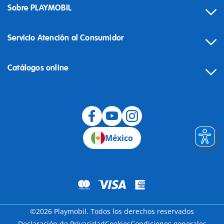
Sobre PLAYMOBIL
Servicio Atención al Consumidor
Catálogos online
México
©2026 Playmobil. Todos los derechos reservados
Declaración de Privacidad
Cookies
Condiciones generales