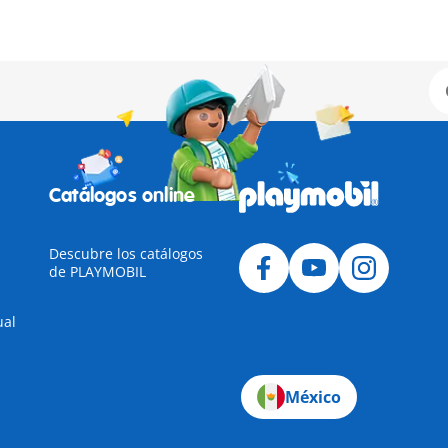
Catálogos online
Descubre los catálogos
de PLAYMOBIL
ual
México