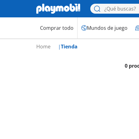
Comprar todo
Mundos de juego
Home
Tienda
0 pro