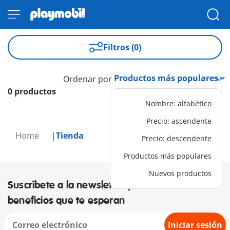
Filtros (0)
Ordenar por
0 productos
Nombre: alfabético
Precio: ascendente
Home
Tienda
Precio: descendente
Productos más populares
Nuevos productos
Suscríbete a la newsletter y descubre los
beneficios que te esperan
Iniciar sesión