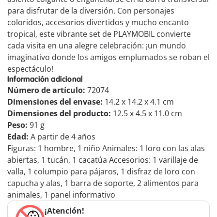
para disfrutar de la diversión. Con personajes
coloridos, accesorios divertidos y mucho encanto
tropical, este vibrante set de PLAYMOBIL convierte
cada visita en una alegre celebración: ¡un mundo
imaginativo donde los amigos emplumados se roban el
espectáculo!
Información adicional
Número de artículo:
72074
Dimensiones del envase:
14.2 x 14.2 x 4.1 cm
Dimensiones del producto:
12.5 x 4.5 x 11.0 cm
Peso:
91 g
Edad:
A partir de 4 años
Figuras: 1 hombre, 1 niño Animales: 1 loro con las alas
abiertas, 1 tucán, 1 cacatúa Accesorios: 1 varillaje de
valla, 1 columpio para pájaros, 1 disfraz de loro con
capucha y alas, 1 barra de soporte, 2 alimentos para
animales, 1 panel informativo
¡Atención!