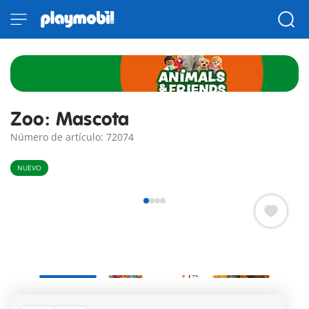
Zoo: Mascota
Número de artículo: 72074
NUEVO
El colorido disfraz de loro deleita a pequeños y grandes