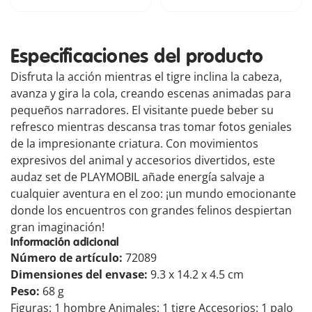
Especificaciones del producto
Disfruta la acción mientras el tigre inclina la cabeza,
avanza y gira la cola, creando escenas animadas para
pequeños narradores. El visitante puede beber su
refresco mientras descansa tras tomar fotos geniales
de la impresionante criatura. Con movimientos
expresivos del animal y accesorios divertidos, este
audaz set de PLAYMOBIL añade energía salvaje a
cualquier aventura en el zoo: ¡un mundo emocionante
donde los encuentros con grandes felinos despiertan
gran imaginación!
Información adicional
Número de artículo:
72089
Dimensiones del envase:
9.3 x 14.2 x 4.5 cm
Peso:
68 g
Figuras: 1 hombre Animales: 1 tigre Accesorios: 1 palo