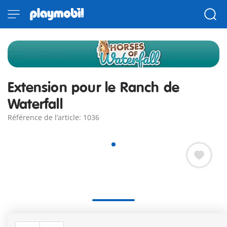
Extension pour le Ranch de
Waterfall
Référence de l’article: 1036
Vis des aventures équestres inoubliables avec l'Extension
Horses of Waterfall, qui s'intègre parfaitement au Ranch de