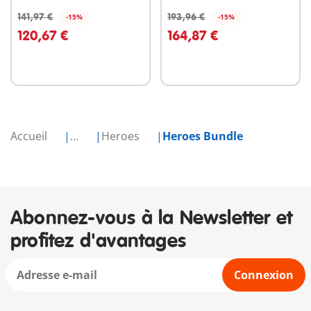
141,97 €
193,96 €
-15%
-15%
Au panier
Au panier
120,67 €
164,87 €
Accueil
...
Heroes
Heroes Bundle
Abonnez-vous à la Newsletter et
profitez d'avantages
Connexion