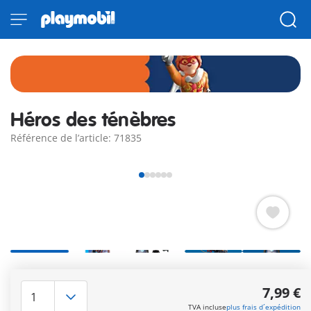
Héros des ténèbres
Référence de l’article: 71835
PLAYMOBIL Heroes : Silver Hook – le héros de l'ombre L'un des
quatre héros à collectionner de la série PLAYMOBIL Heroes te
7,99 €
permettant de renforcer les rangs de tes héros et de tes
TVA incluse
plus frais d´expédition