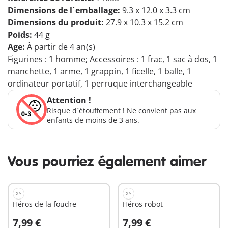
Dimensions de l´emballage:
9.3 x 12.0 x 3.3 cm
Dimensions du produit:
27.9 x 10.3 x 15.2 cm
Poids:
44 g
Age:
À partir de 4 an(s)
Figurines : 1 homme; Accessoires : 1 frac, 1 sac à dos, 1
manchette, 1 arme, 1 grappin, 1 ficelle, 1 balle, 1
ordinateur portatif, 1 perruque interchangeable
Attention !
Risque d´étouffement ! Ne convient pas aux
enfants de moins de 3 ans.
Vous pourriez également aimer
XS
XS
Héros de la foudre
Héros robot
7,99 €
7,99 €
Au panier
Au panier