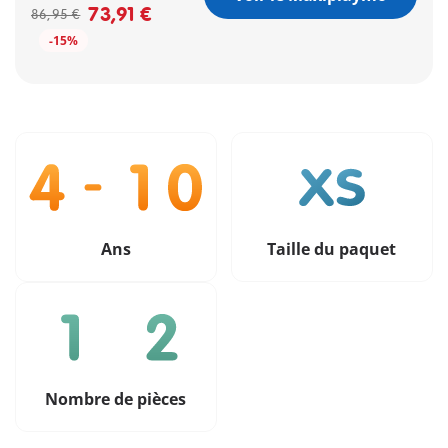
73,91 €
86,95 €
-15%
Ans
Taille du paquet
Nombre de pièces