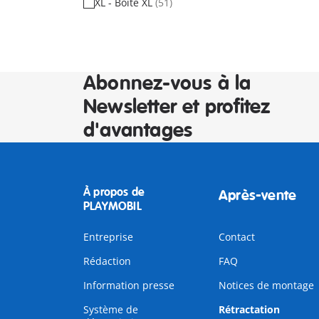
XL - Boîte XL
(51)
Abonnez-vous à la
Newsletter et profitez
d'avantages
À propos de
Après-vente
PLAYMOBIL
Entreprise
Contact
Rédaction
FAQ
Information presse
Notices de montage
Système de
Rétractation