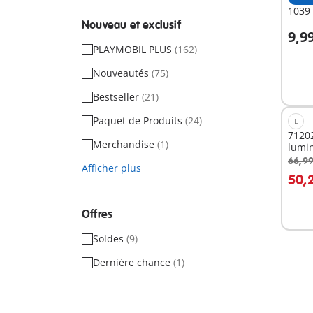
1039 
Nouveau et exclusif
9,9
A
PLAYMOBIL PLUS
(162)
Nouveautés
(75)
Bestseller
(21)
Paquet de Produits
(24)
L
71202
Merchandise
(1)
lumi
66,99
Afficher plus
A
50,
Offres
Soldes
(9)
Dernière chance
(1)