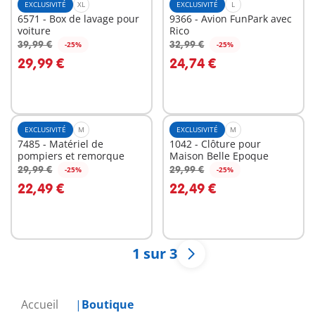
EXCLUSIVITÉ
XL
EXCLUSIVITÉ
L
6571 - Box de lavage pour
9366 - Avion FunPark avec
voiture
Rico
39,99 €
32,99 €
-25%
-25%
Au panier
Au panier
29,99 €
24,74 €
EXCLUSIVITÉ
M
EXCLUSIVITÉ
M
7485 - Matériel de
1042 - Clôture pour
pompiers et remorque
Maison Belle Epoque
29,99 €
29,99 €
-25%
-25%
Au panier
Au panier
22,49 €
22,49 €
1 sur 3
Accueil
Boutique