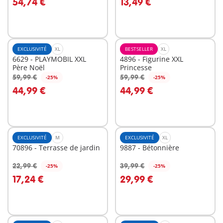
54,74 €
13,49 €
EXCLUSIVITÉ
XL
BESTSELLER
XL
6629 - PLAYMOBIL XXL
4896 - Figurine XXL
Père Noël
Princesse
59,99 €
59,99 €
-25%
-25%
Au panier
Au panier
44,99 €
44,99 €
EXCLUSIVITÉ
M
EXCLUSIVITÉ
XL
70896 - Terrasse de jardin
9887 - Bétonnière
22,99 €
39,99 €
-25%
-25%
Au panier
Au panier
17,24 €
29,99 €