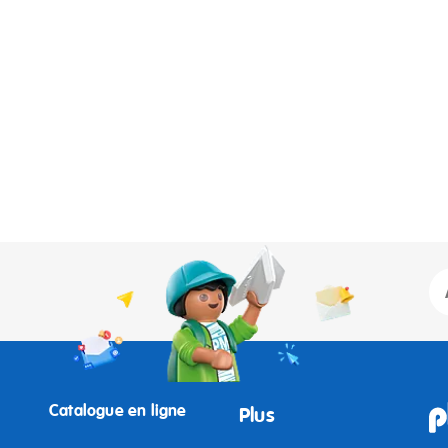
Catalogue en ligne
Plus