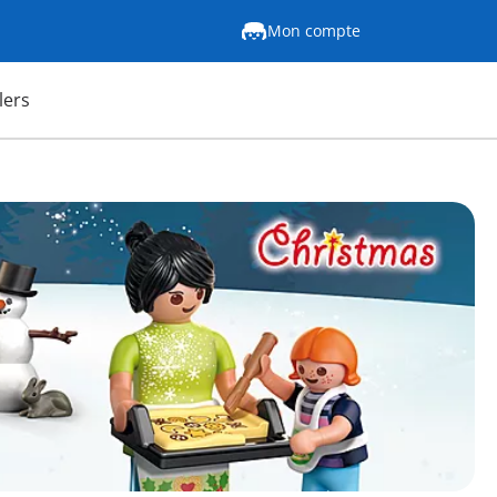
Mon compte
lers