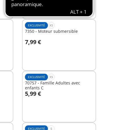
EXCLUSIVITÉ
XS
7350 - Moteur submersible
7,99 €
Au panier
EXCLUSIVITÉ
XS
70757 - Famille Adultes avec
enfants C
5,99 €
Au panier
EXCLUSIVITÉ
S