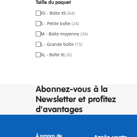
Taille du paquet
XS - Boîte XS
(64)
S - Petite boîte
(24)
M - Boîte moyenne
(34)
L - Grande boîte
(15)
XL - Boîte XL
(6)
Abonnez-vous à la
Newsletter et profitez
d'avantages
À propos de