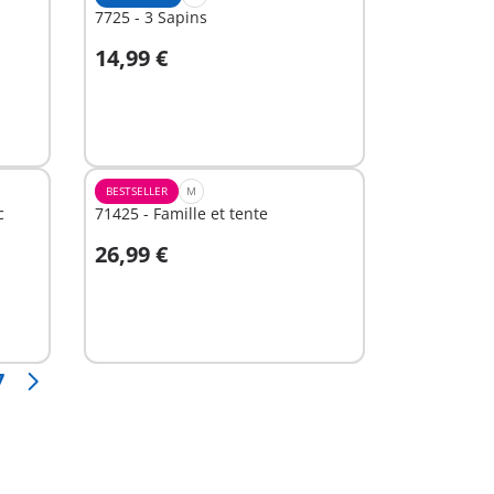
7725 - 3 Sapins
14,99 €
Au panier
BESTSELLER
M
c
71425 - Famille et tente
26,99 €
Au panier
7