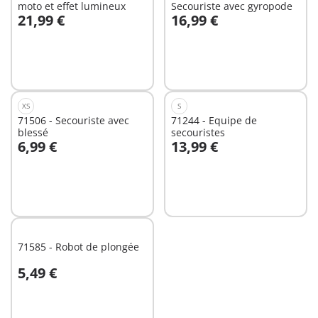
moto et effet lumineux
Secouriste avec gyropode
21,99 €
16,99 €
Au panier
Au panier
XS
S
71506 - Secouriste avec
71244 - Equipe de
blessé
secouristes
6,99 €
13,99 €
Au panier
Au panier
71585 - Robot de plongée
5,49 €
Non