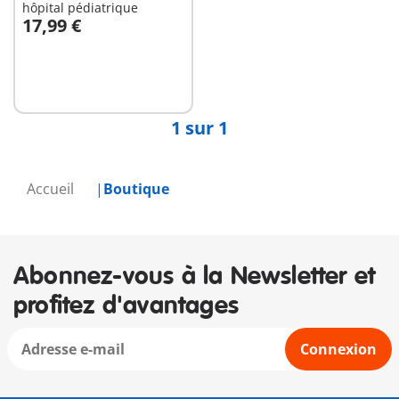
hôpital pédiatrique
17,99 €
Au panier
1 sur 1
Accueil
Boutique
Abonnez-vous à la Newsletter et
profitez d'avantages
Connexion