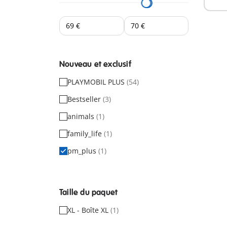
Nouveau et exclusif
PLAYMOBIL PLUS
(54)
Bestseller
(3)
animals
(1)
family_life
(1)
pm_plus
(1)
Taille du paquet
XL - Boîte XL
(1)