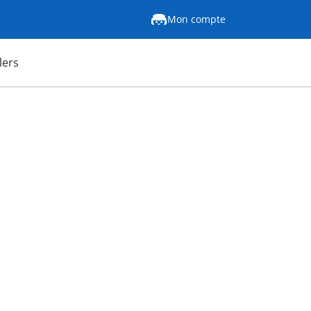
Mon compte
lers